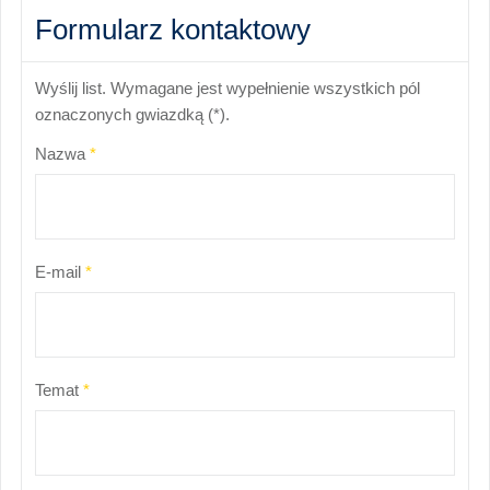
Formularz kontaktowy
Wyślij list. Wymagane jest wypełnienie wszystkich pól
oznaczonych gwiazdką (*).
Nazwa
*
E-mail
*
Temat
*