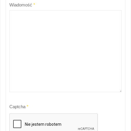
Wiadomość
*
Captcha
*